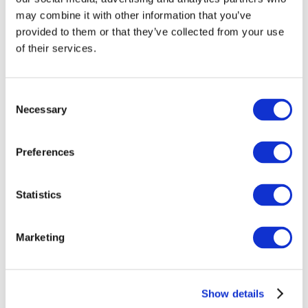
may combine it with other information that you’ve
provided to them or that they’ve collected from your use
of their services.
Consent
Necessary
Selection
Preferences
Заходи
Statistics
Marketing
Шоу
Парки та атракціони
Show details
Кіно
Творчий вечір