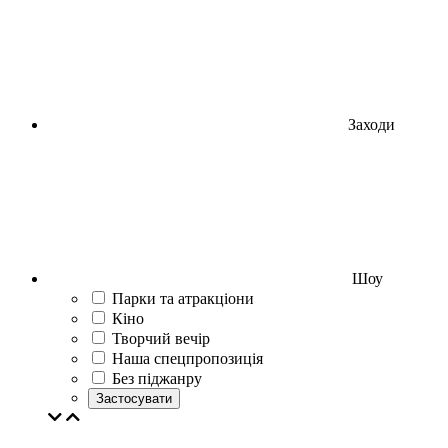
Заходи
Шоу
Парки та атракціони
Кіно
Творчий вечір
Наша спецпропозиція
Без піджанру
Застосувати