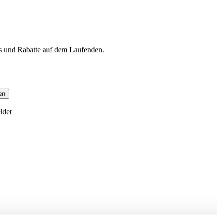
s und Rabatte auf dem Laufenden.
en
ldet