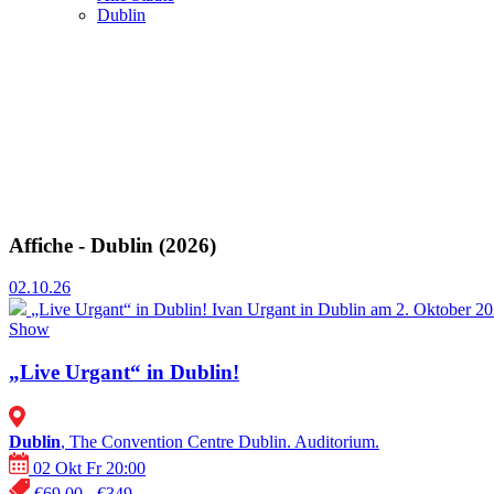
Dublin
Affiche - Dublin (2026)
02.10.26
„Live Urgant“ in Dublin!
Ivan Urgant in Dublin am 2. Oktober 20
Show
„Live Urgant“ in Dublin!
Dublin
, The Convention Centre Dublin. Auditorium.
02 Okt Fr 20:00
€69.00 - €349