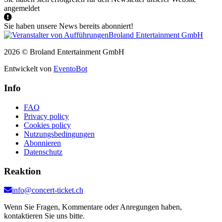
angemeldet
Sie haben unsere News bereits abonniert!
2026 © Broland Entertainment GmbH
Entwickelt von
EventoBot
Info
FAQ
Privacy policy
Cookies policy
Nutzungsbedingungen
Abonnieren
Datenschutz
Reaktion
info@concert-ticket.ch
Wenn Sie Fragen, Kommentare oder Anregungen haben,
kontaktieren Sie uns bitte.