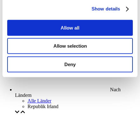
Parks and attractions
Show details
Cinema
Creative evening
Unser spezielles Angebot
Allow all
Ohne Subgenre
Anwenden
Allow selection
Deny
Nach
Ländern
Alle Länder
Republik Irland