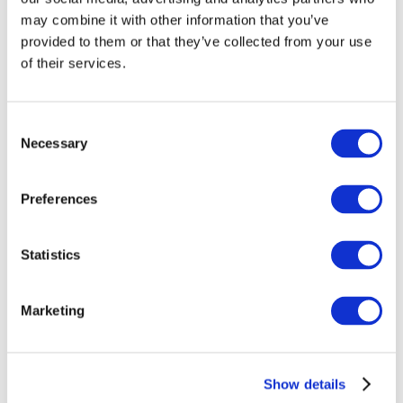
may combine it with other information that you’ve
provided to them or that they’ve collected from your use
of their services.
Consent
Necessary
Selection
Preferences
Заходи
Statistics
Marketing
Шоу
Парки та атракціони
Show details
Кіно
Творчий вечір