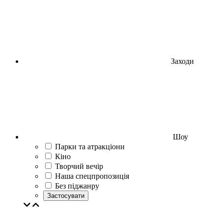
Заходи
Шоу
Парки та атракціони
Кіно
Творчий вечір
Наша спецпропозиція
Без піджанру
Застосувати