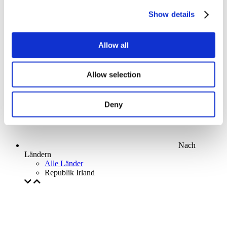
Parks and attractions
Show details
Cinema
Creative evening
Unser spezielles Angebot
Allow all
Ohne Subgenre
Anwenden
Allow selection
Deny
Nach
Ländern
Alle Länder
Republik Irland