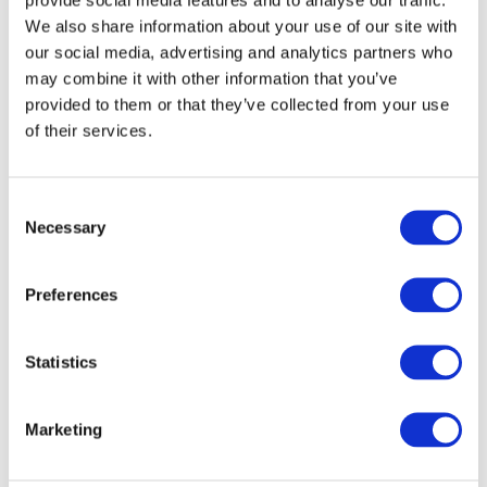
We also share information about your use of our site with
our social media, advertising and analytics partners who
may combine it with other information that you’ve
provided to them or that they’ve collected from your use
of their services.
Consent
Necessary
Selection
Preferences
Veranstaltungen
Statistics
Marketing
Show