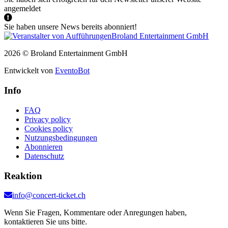
angemeldet
Sie haben unsere News bereits abonniert!
2026 © Broland Entertainment GmbH
Entwickelt von
EventoBot
Info
FAQ
Privacy policy
Cookies policy
Nutzungsbedingungen
Abonnieren
Datenschutz
Reaktion
info@concert-ticket.ch
Wenn Sie Fragen, Kommentare oder Anregungen haben,
kontaktieren Sie uns bitte.