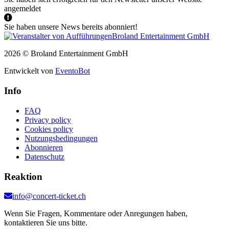
angemeldet
Sie haben unsere News bereits abonniert!
2026 © Broland Entertainment GmbH
Entwickelt von
EventoBot
Info
FAQ
Privacy policy
Cookies policy
Nutzungsbedingungen
Abonnieren
Datenschutz
Reaktion
info@concert-ticket.ch
Wenn Sie Fragen, Kommentare oder Anregungen haben,
kontaktieren Sie uns bitte.