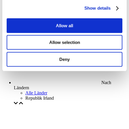
Parks and attractions
Show details
Cinema
Creative evening
Unser spezielles Angebot
Allow all
Ohne Subgenre
Anwenden
Allow selection
Deny
Nach
Ländern
Alle Länder
Republik Irland