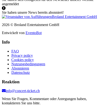
angemeldet
Sie haben unsere News bereits abonniert!
2026 © Broland Entertainment GmbH
Entwickelt von
EventoBot
Info
FAQ
Privacy policy
Cookies policy
Nutzungsbedingungen
Abonnieren
Datenschutz
Reaktion
info@concert-ticket.ch
Wenn Sie Fragen, Kommentare oder Anregungen haben,
kontaktieren Sie uns bitte.