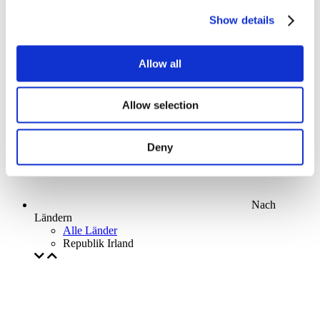
Parks and attractions
Show details
Cinema
Creative evening
Unser spezielles Angebot
Allow all
Ohne Subgenre
Anwenden
Allow selection
Deny
Nach
Ländern
Alle Länder
Republik Irland