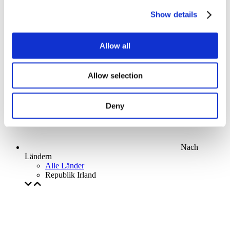
Parks and attractions
Show details
Cinema
Creative evening
Unser spezielles Angebot
Allow all
Ohne Subgenre
Anwenden
Allow selection
Deny
Nach
Ländern
Alle Länder
Republik Irland