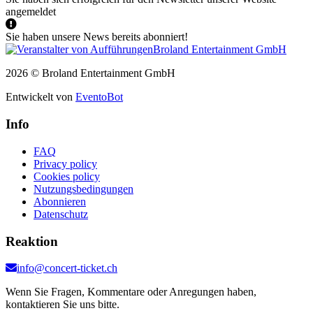
angemeldet
Sie haben unsere News bereits abonniert!
2026 © Broland Entertainment GmbH
Entwickelt von
EventoBot
Info
FAQ
Privacy policy
Cookies policy
Nutzungsbedingungen
Abonnieren
Datenschutz
Reaktion
info@concert-ticket.ch
Wenn Sie Fragen, Kommentare oder Anregungen haben,
kontaktieren Sie uns bitte.