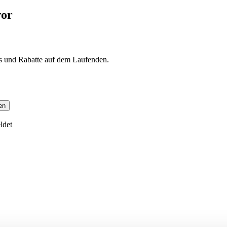
vor
s und Rabatte auf dem Laufenden.
en
ldet