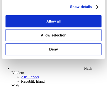
Parks and attractions
Show details
Cinema
Creative evening
Unser spezielles Angebot
Allow all
Ohne Subgenre
Anwenden
Allow selection
Deny
Nach
Ländern
Alle Länder
Republik Irland