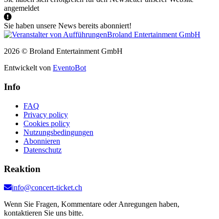
angemeldet
Sie haben unsere News bereits abonniert!
2026 © Broland Entertainment GmbH
Entwickelt von
EventoBot
Info
FAQ
Privacy policy
Cookies policy
Nutzungsbedingungen
Abonnieren
Datenschutz
Reaktion
info@concert-ticket.ch
Wenn Sie Fragen, Kommentare oder Anregungen haben,
kontaktieren Sie uns bitte.