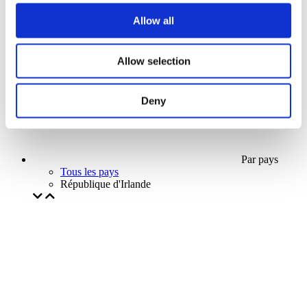
Notre offre spéciale
Allow all
Sans sous-genre
Appliquer
Allow selection
Deny
Par pays
Tous les pays
République d'Irlande