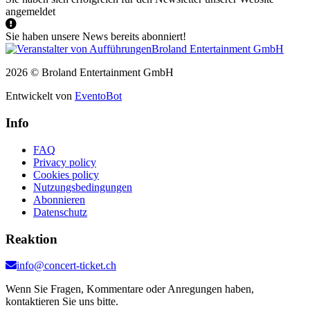
angemeldet
Sie haben unsere News bereits abonniert!
2026 © Broland Entertainment GmbH
Entwickelt von
EventoBot
Info
FAQ
Privacy policy
Cookies policy
Nutzungsbedingungen
Abonnieren
Datenschutz
Reaktion
info@concert-ticket.ch
Wenn Sie Fragen, Kommentare oder Anregungen haben,
kontaktieren Sie uns bitte.