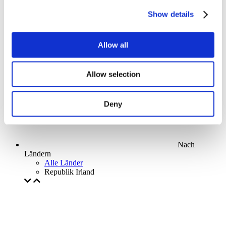
Parks and attractions
Show details
Cinema
Creative evening
Unser spezielles Angebot
Allow all
Ohne Subgenre
Anwenden
Allow selection
Deny
Nach
Ländern
Alle Länder
Republik Irland