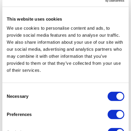
This website uses cookies
We use cookies to personalise content and ads, to
provide social media features and to analyse our traffic.
We also share information about your use of our site with
our social media, advertising and analytics partners who
may combine it with other information that you’ve
provided to them or that they’ve collected from your use
Заходи
of their services.
Consent
Necessary
Selection
Шоу
Preferences
Парки та атракціони
Кіно
Творчий вечір