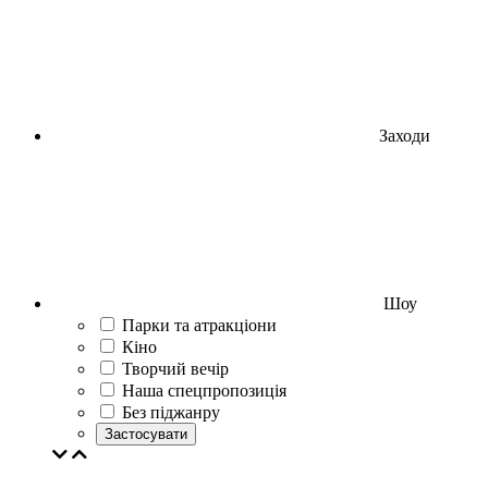
Заходи
Шоу
Парки та атракціони
Кіно
Творчий вечір
Наша спецпропозиція
Без піджанру
Застосувати