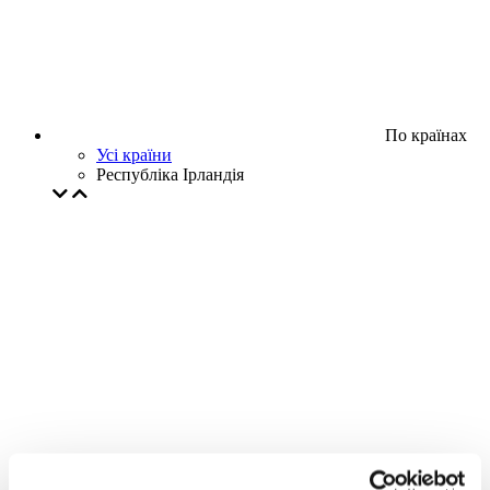
По країнах
Усі країни
Республіка Ірландія