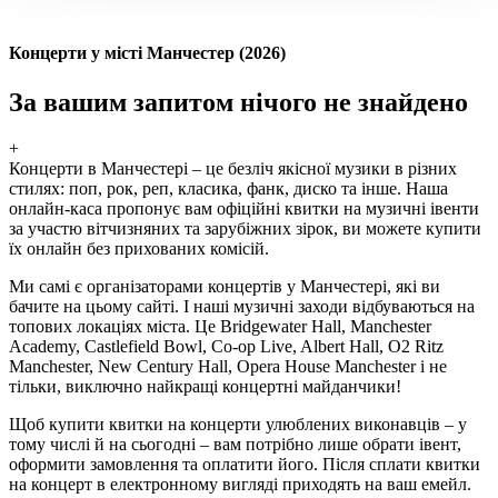
Концерти у місті Манчестер (2026)
За вашим запитом нічого не знайдено
+
Концерти в Манчестері – це безліч якісної музики в різних
стилях: поп, рок, реп, класика, фанк, диско та інше. Наша
онлайн-каса пропонує вам офіційні квитки на музичні івенти
за участю вітчизняних та зарубіжних зірок, ви можете купити
їх онлайн без прихованих комісій.
Ми самі є організаторами концертів у Манчестері, які ви
бачите на цьому сайті. І наші музичні заходи відбуваються на
топових локаціях міста. Це Bridgewater Hall, Manchester
Academy, Castlefield Bowl, Co-op Live, Albert Hall, O2 Ritz
Manchester, New Century Hall, Opera House Manchester і не
тільки, виключно найкращі концертні майданчики!
Щоб купити квитки на концерти улюблених виконавців – у
тому числі й на сьогодні – вам потрібно лише обрати івент,
оформити замовлення та оплатити його. Після сплати квитки
на концерт в електронному вигляді приходять на ваш емейл.