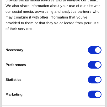
We also share information about your use of our site with
our social media, advertising and analytics partners who
may combine it with other information that you’ve
provided to them or that they’ve collected from your use
of their services.
Consent
Necessary
Selection
Preferences
Veranstaltungen
Statistics
Marketing
Show