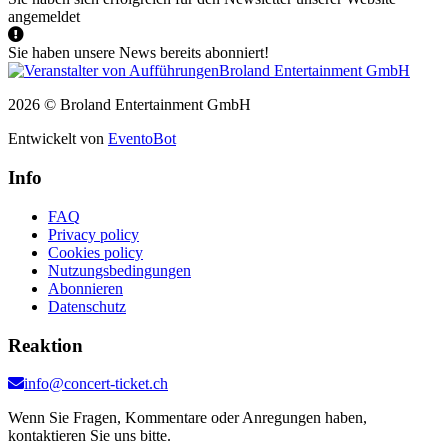
angemeldet
Sie haben unsere News bereits abonniert!
2026 © Broland Entertainment GmbH
Entwickelt von
EventoBot
Info
FAQ
Privacy policy
Cookies policy
Nutzungsbedingungen
Abonnieren
Datenschutz
Reaktion
info@concert-ticket.ch
Wenn Sie Fragen, Kommentare oder Anregungen haben,
kontaktieren Sie uns bitte.