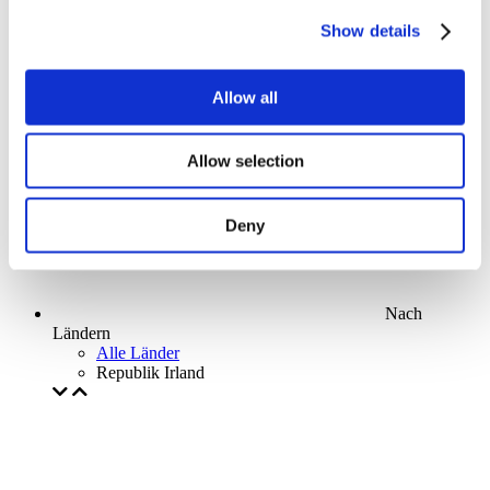
Parks and attractions
Show details
Cinema
Creative evening
Unser spezielles Angebot
Allow all
Ohne Subgenre
Anwenden
Allow selection
Deny
Nach
Ländern
Alle Länder
Republik Irland