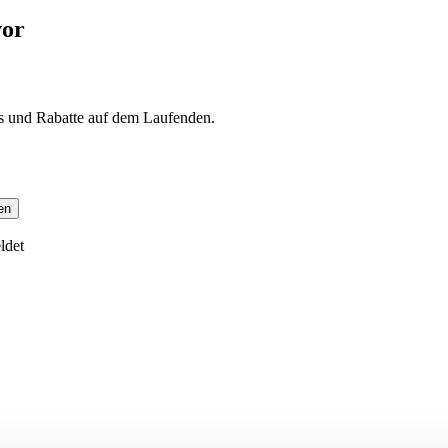
vor
s und Rabatte auf dem Laufenden.
en
ldet