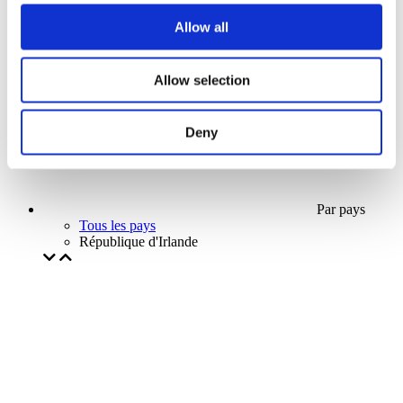
Notre offre spéciale
Allow all
Sans sous-genre
Appliquer
Allow selection
Deny
Par pays
Tous les pays
République d'Irlande