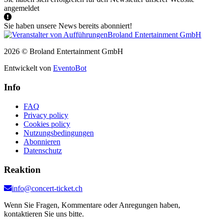
angemeldet
Sie haben unsere News bereits abonniert!
2026 © Broland Entertainment GmbH
Entwickelt von
EventoBot
Info
FAQ
Privacy policy
Cookies policy
Nutzungsbedingungen
Abonnieren
Datenschutz
Reaktion
info@concert-ticket.ch
Wenn Sie Fragen, Kommentare oder Anregungen haben,
kontaktieren Sie uns bitte.