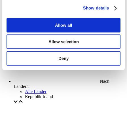
Parks and attractions
Show details
Cinema
Creative evening
Unser spezielles Angebot
Allow all
Ohne Subgenre
Anwenden
Allow selection
Deny
Nach
Ländern
Alle Länder
Republik Irland