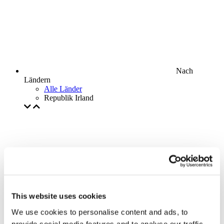
Nach
Ländern
Alle Länder
Republik Irland
This website uses cookies
We use cookies to personalise content and ads, to
provide social media features and to analyse our traffic.