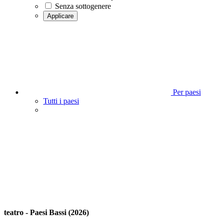
Senza sottogenere
Applicare
Per paesi
Tutti i paesi
teatro - Paesi Bassi (2026)