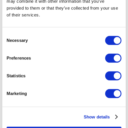
may combine it with other information that you’ve
provided to them or that they’ve collected from your use
of their services.
Consent
Necessary
Selection
Preferences
Eventi
Statistics
Marketing
Spettacolo
Parchi e attrazioni
Show details
Cinema
Serata creativa