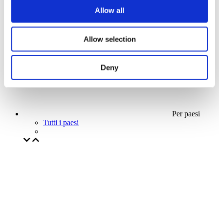
La nostra offerta speciale
Allow all
Senza sottogenere
Applicare
Allow selection
Deny
Per paesi
Tutti i paesi