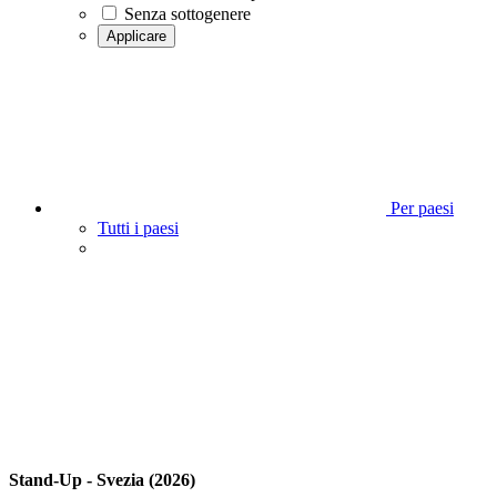
Senza sottogenere
Applicare
Per paesi
Tutti i paesi
Stand-Up - Svezia (2026)