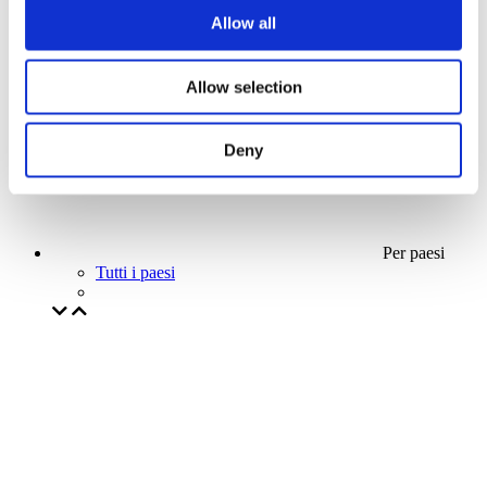
La nostra offerta speciale
Allow all
Senza sottogenere
Applicare
Allow selection
Deny
Per paesi
Tutti i paesi