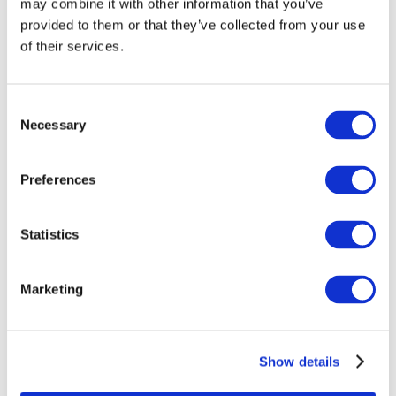
may combine it with other information that you’ve
provided to them or that they’ve collected from your use
of their services.
Consent
Necessary
Selection
Preferences
Eventi
Statistics
Marketing
Spettacolo
Parchi e attrazioni
Show details
Cinema
Serata creativa