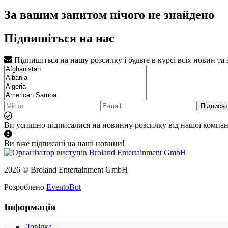
За вашим запитом нічого не знайдено
Підпишіться на нас
Підпишіться на нашу розсилку і будьте в курсі всіх новин та
Підписа
Ви успішно підписалися на новинну розсилку від нашої компані
Ви вже підписані на наші новини!
2026 © Broland Entertainment GmbH
Розроблено
EventoBot
Інформація
Довідка