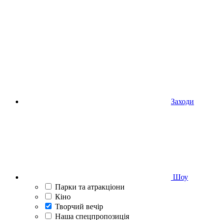
Заходи
Шоу
Парки та атракціони
Кіно
Творчий вечір
Наша спецпропозиція