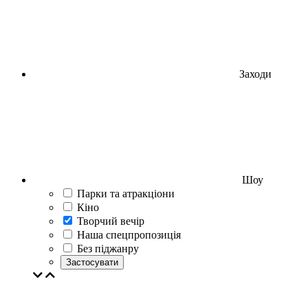
Заходи
Шоу
Парки та атракціони
Кіно
Творчий вечір
Наша спецпропозиція
Без піджанру
Застосувати