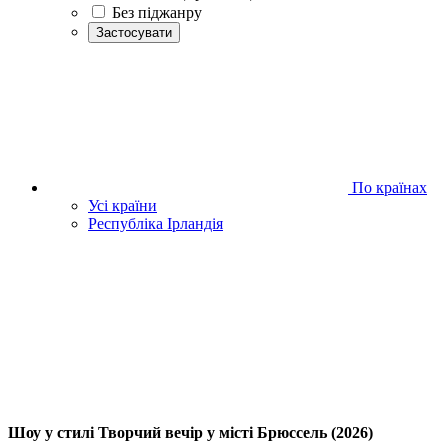
Без піджанру
Застосувати
По країнах
Усі країни
Республіка Ірландія
Шоу у стилі Творчий вечір у місті Брюссель (2026)