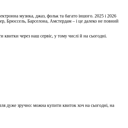
лектронна музика, джаз, фольк та багато іншого. 2025 і 2026
ер, Брюссель, Барселона, Амстердам – і це далеко не повний
 квитки через наш сервіс, у тому числі й на сьогодні.
ілля дуже зручно: можна купити квиток хоч на сьогодні, на