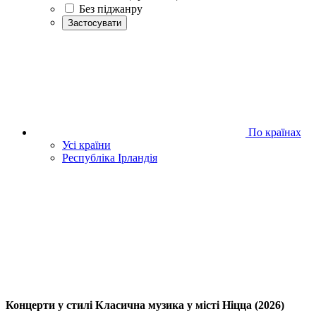
Без піджанру
Застосувати
По країнах
Усі країни
Республіка Ірландія
Концерти у стилі Класична музика у місті Ніцца (2026)