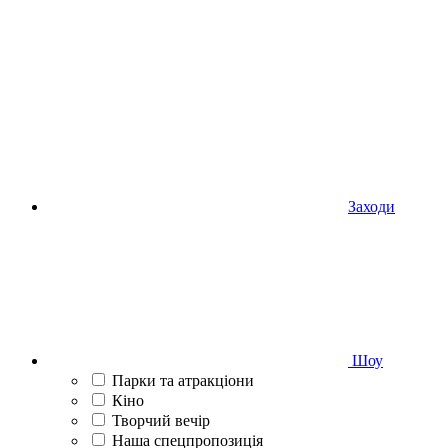
Заходи
Шоу
Парки та атракціони
Кіно
Творчий вечір
Наша спецпропозиція