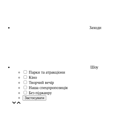
Заходи
Шоу
Парки та атракціони
Кіно
Творчий вечір
Наша спецпропозиція
Без піджанру
Застосувати