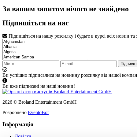
За вашим запитом нічого не знайдено
Підпишіться на нас
Підпишіться на нашу розсилку і будьте в курсі всіх новин та
Підписа
Ви успішно підписалися на новинну розсилку від нашої компані
Ви вже підписані на наші новини!
2026 © Broland Entertainment GmbH
Розроблено
EventoBot
Інформація
Довідка