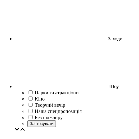
Заходи
Шоу
Парки та атракціони
Кіно
Творчий вечір
Наша спецпропозиція
Без піджанру
Застосувати