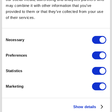
may combine it with other information that you’ve
provided to them or that they’ve collected from your use
of their services.
Consent
Necessary
Selection
Preferences
Заходи
Statistics
Marketing
Шоу
Парки та атракціони
Show details
Кіно
Творчий вечір