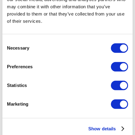
may combine it with other information that you’ve
provided to them or that they’ve collected from your use
of their services.
Consent
Necessary
Selection
Preferences
Заходи
Statistics
Marketing
Шоу
Парки та атракціони
Show details
Кіно
Творчий вечір