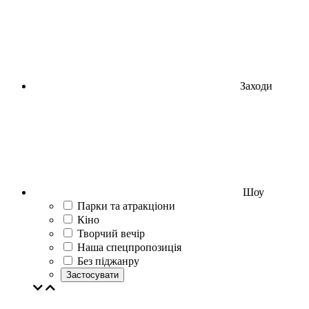
Заходи
Шоу
Парки та атракціони
Кіно
Творчий вечір
Наша спецпропозиція
Без піджанру
Застосувати