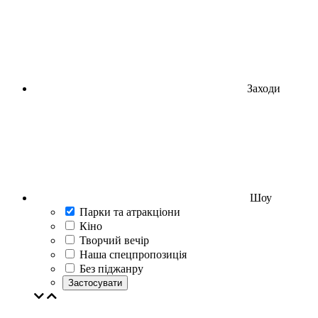
Заходи
Шоу
Парки та атракціони
Кіно
Творчий вечір
Наша спецпропозиція
Без піджанру
Застосувати