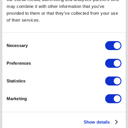
may combine it with other information that you’ve
provided to them or that they’ve collected from your use
of their services.
Consent
Necessary
Selection
Preferences
Заходи
Statistics
Marketing
Шоу
Парки та атракціони
Show details
Кіно
Творчий вечір