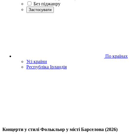
Без піджанру
Застосувати
По країнах
Усі країни
Республіка Ірландія
Концерти у стилі Фолькльор у місті Барселона (2026)