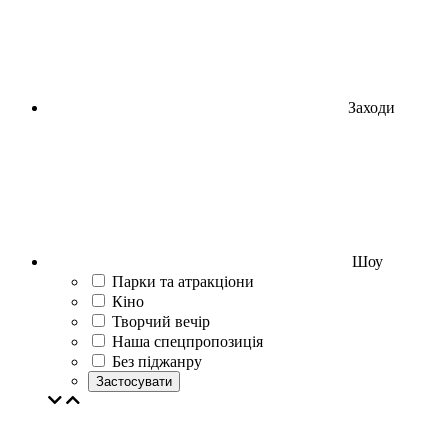
Заходи
Шоу
Парки та атракціони
Кіно
Творчий вечір
Наша спецпропозиція
Без піджанру
Застосувати