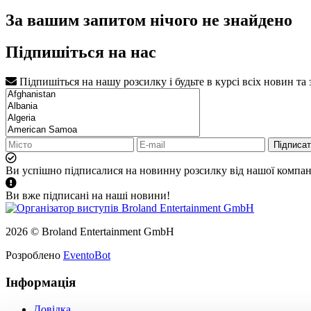
За вашим запитом нічого не знайдено
Підпишіться на нас
Підпишіться на нашу розсилку і будьте в курсі всіх новин та
Підписа
Ви успішно підписалися на новинну розсилку від нашої компані
Ви вже підписані на наші новини!
2026 © Broland Entertainment GmbH
Розроблено
EventoBot
Інформація
Довідка