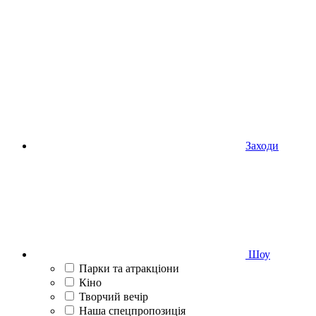
Заходи
Шоу
Парки та атракціони
Кіно
Творчий вечір
Наша спецпропозиція