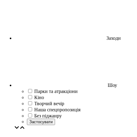
Заходи
Шоу
Парки та атракціони
Кіно
Творчий вечір
Наша спецпропозиція
Без піджанру
Застосувати