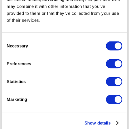
may combine it with other information that you’ve
provided to them or that they’ve collected from your use
of their services.
Consent
Necessary
Selection
Preferences
Заходи
Statistics
Marketing
Шоу
Парки та атракціони
Show details
Кіно
Творчий вечір