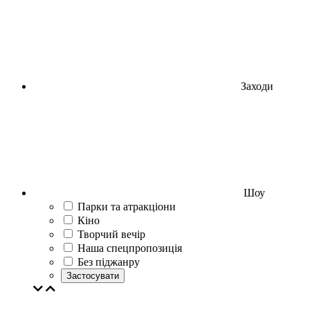
Заходи
Шоу
Парки та атракціони
Кіно
Творчий вечір
Наша спецпропозиція
Без піджанру
Застосувати