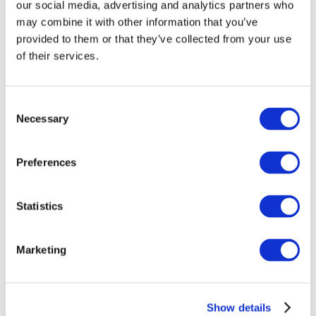
our social media, advertising and analytics partners who
may combine it with other information that you’ve
provided to them or that they’ve collected from your use
of their services.
Consent
Necessary
Selection
Preferences
Заходи
Statistics
Marketing
Шоу
Парки та атракціони
Кіно
Show details
Творчий вечір