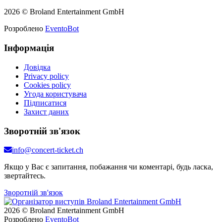
2026 © Broland Entertainment GmbH
Розроблено
EventoBot
Інформація
Довідка
Privacy policy
Cookies policy
Угода користувача
Підписатися
Захист даних
Зворотній зв'язок
info@concert-ticket.ch
Якщо у Вас є запитання, побажання чи коментарі, будь ласка,
звертайтесь.
Зворотній зв'язок
2026 © Broland Entertainment GmbH
Розроблено
EventoBot