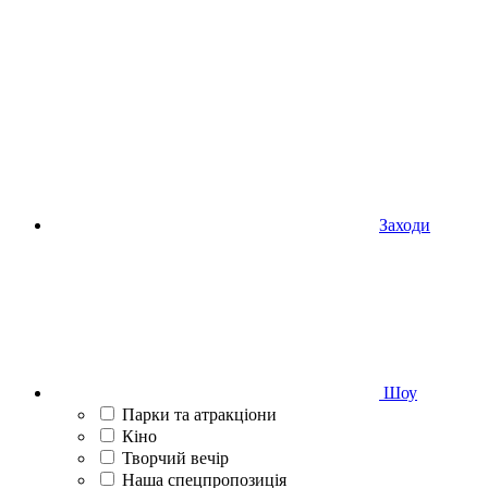
Заходи
Шоу
Парки та атракціони
Кіно
Творчий вечір
Наша спецпропозиція