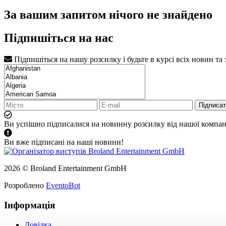
За вашим запитом нічого не знайдено
Підпишіться на нас
Підпишіться на нашу розсилку і будьте в курсі всіх новин та
Підписа
Ви успішно підписалися на новинну розсилку від нашої компані
Ви вже підписані на наші новини!
2026 © Broland Entertainment GmbH
Розроблено
EventoBot
Інформація
Довідка