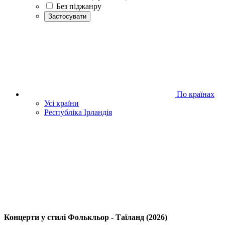
Без піджанру
Застосувати
По країнах
Усі країни
Республіка Ірландія
Концерти у стилі Фолькльор - Таїланд (2026)