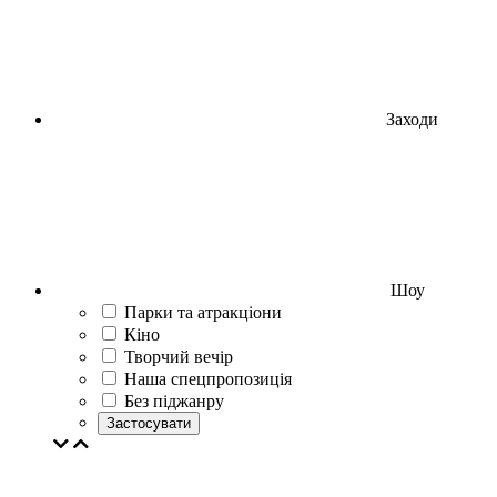
Заходи
Шоу
Парки та атракціони
Кіно
Творчий вечір
Наша спецпропозиція
Без піджанру
Застосувати