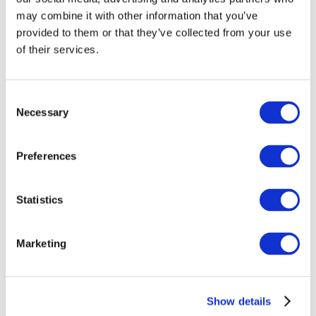
may combine it with other information that you’ve
provided to them or that they’ve collected from your use
of their services.
Consent
Necessary
Selection
Preferences
Заходи
Statistics
Marketing
Шоу
Парки та атракціони
Show details
Кіно
Творчий вечір