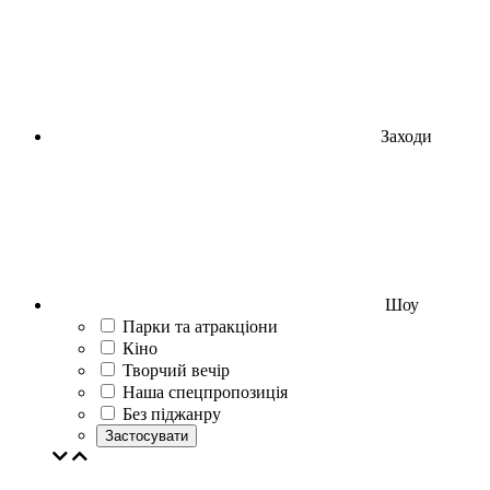
Заходи
Шоу
Парки та атракціони
Кіно
Творчий вечір
Наша спецпропозиція
Без піджанру
Застосувати