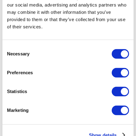
our social media, advertising and analytics partners who
may combine it with other information that you’ve
provided to them or that they’ve collected from your use
of their services.
Consent
Necessary
Selection
Preferences
Мероприятия
Statistics
Marketing
Шоу
Парки и аттракционы
Show details