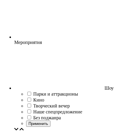
Мероприятия
Шоу
Парки и аттракционы
Кино
Творческий вечер
Наше спецпредложение
Без поджанра
Применить