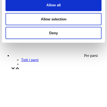
La nostra offerta speciale
Allow all
Senza sottogenere
Applicare
Allow selection
Deny
Per paesi
Tutti i paesi