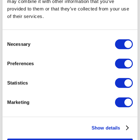
may combine it with other information that you’ve
provided to them or that they’ve collected from your use
of their services.
Consent
Necessary
Selection
Preferences
Eventi
Statistics
Marketing
Spettacolo
Parchi e attrazioni
Show details
Cinema
Serata creativa