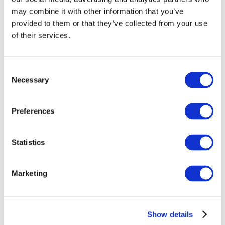
may combine it with other information that you’ve
provided to them or that they’ve collected from your use
of their services.
Consent
Necessary
Selection
Preferences
Заходи
Statistics
Marketing
Шоу
Парки та атракціони
Show details
Кіно
Творчий вечір