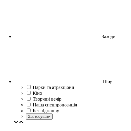
Заходи
Шоу
Парки та атракціони
Кіно
Творчий вечір
Наша спецпропозиція
Без піджанру
Застосувати