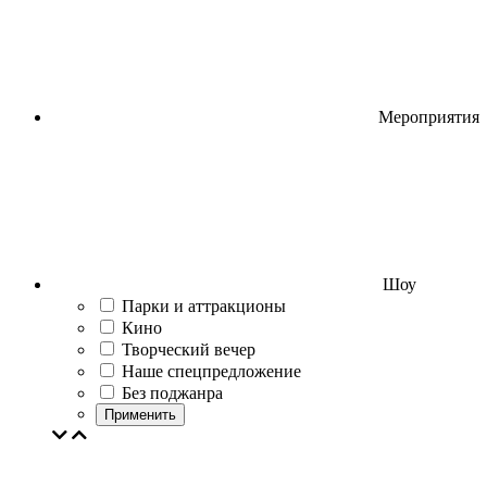
Мероприятия
Шоу
Парки и аттракционы
Кино
Творческий вечер
Наше спецпредложение
Без поджанра
Применить