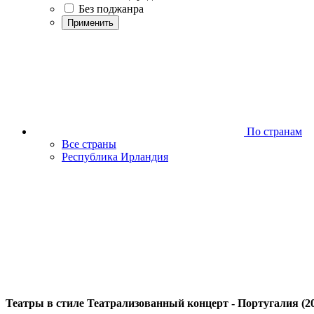
Без поджанра
Применить
По странам
Все страны
Республика Ирландия
Театры в стиле Театрализованный концерт - Португалия (2