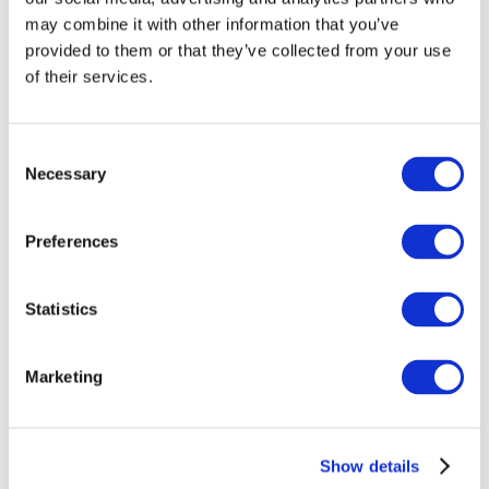
may combine it with other information that you’ve
provided to them or that they’ve collected from your use
of their services.
Consent
Necessary
Selection
Preferences
Заходи
Statistics
Marketing
Шоу
Парки та атракціони
Show details
Кіно
Творчий вечір