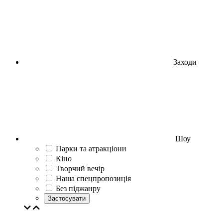
Заходи
Шоу
Парки та атракціони
Кіно
Творчий вечір
Наша спецпропозиція
Без піджанру
Застосувати