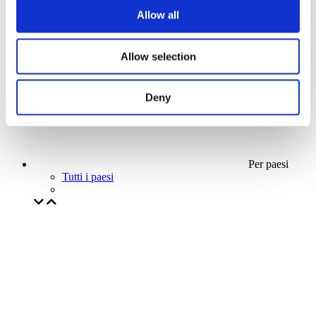
La nostra offerta speciale
Allow all
Senza sottogenere
Applicare
Allow selection
Deny
Per paesi
Tutti i paesi