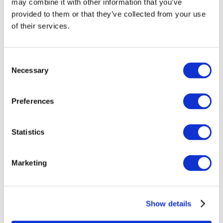
may combine it with other information that you’ve
provided to them or that they’ve collected from your use
of their services.
Consent
Necessary
Selection
Preferences
Eventi
Statistics
Marketing
Spettacolo
Parchi e attrazioni
Show details
Cinema
Serata creativa