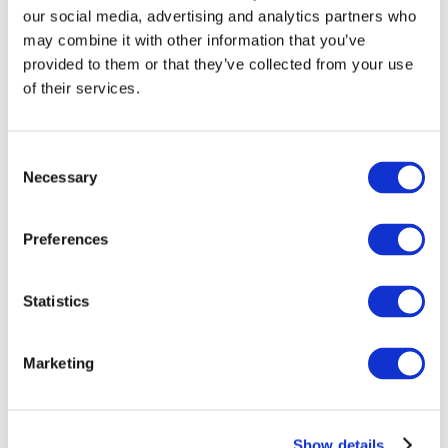
our social media, advertising and analytics partners who
may combine it with other information that you’ve
provided to them or that they’ve collected from your use
of their services.
Consent
Necessary
Selection
Preferences
Мероприятия
Statistics
Marketing
Шоу
Парки и аттракционы
Show details