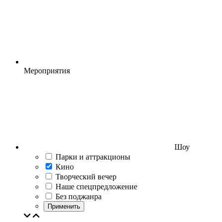
Мероприятия
Шоу
Парки и аттракционы
Кино
Творческий вечер
Наше спецпредложение
Без поджанра
Применить