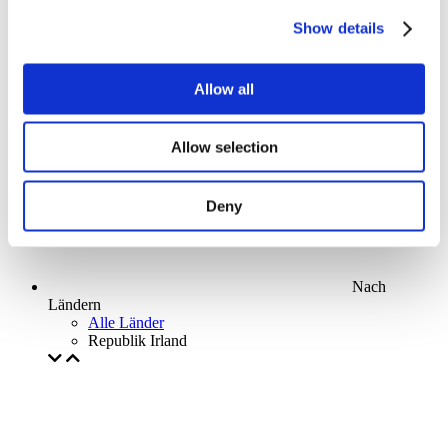
Parks and attractions
Show details
Cinema
Creative evening
Unser spezielles Angebot
Allow all
Ohne Subgenre
Anwenden
Allow selection
Deny
Nach
Ländern
Alle Länder
Republik Irland