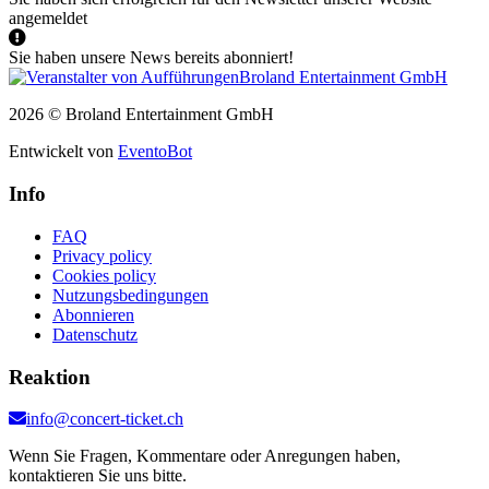
angemeldet
Sie haben unsere News bereits abonniert!
2026 © Broland Entertainment GmbH
Entwickelt von
EventoBot
Info
FAQ
Privacy policy
Cookies policy
Nutzungsbedingungen
Abonnieren
Datenschutz
Reaktion
info@concert-ticket.ch
Wenn Sie Fragen, Kommentare oder Anregungen haben,
kontaktieren Sie uns bitte.