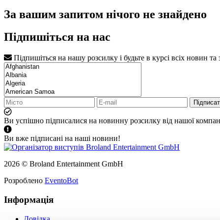
За вашим запитом нічого не знайдено
Підпишіться на нас
Підпишіться на нашу розсилку і будьте в курсі всіх новин та
Підписа
Ви успішно підписалися на новинну розсилку від нашої компані
Ви вже підписані на наші новини!
2026 © Broland Entertainment GmbH
Розроблено
EventoBot
Інформація
Довідка