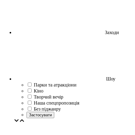
Заходи
Шоу
Парки та атракціони
Кіно
Творчий вечір
Наша спецпропозиція
Без піджанру
Застосувати