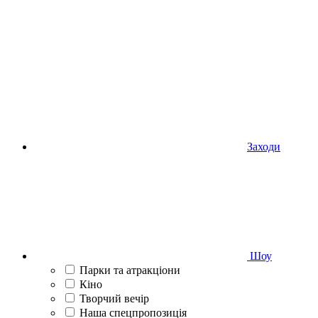
Заходи
Шоу
Парки та атракціони
Кіно
Творчий вечір
Наша спецпропозиція