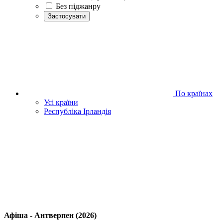
Без піджанру
Застосувати
По країнах
Усі країни
Республіка Ірландія
Афіша - Антверпен (2026)