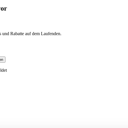
vor
s und Rabatte auf dem Laufenden.
en
ldet