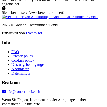
angemeldet
Sie haben unsere News bereits abonniert!
2026 © Broland Entertainment GmbH
Entwickelt von
EventoBot
Info
FAQ
Privacy policy
Cookies policy
Nutzungsbedingungen
Abonnieren
Datenschutz
Reaktion
info@concert-ticket.ch
Wenn Sie Fragen, Kommentare oder Anregungen haben,
kontaktieren Sie uns bitte.