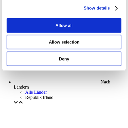
Parks and attractions
Show details
Cinema
Creative evening
Unser spezielles Angebot
Allow all
Ohne Subgenre
Anwenden
Allow selection
Deny
Nach
Ländern
Alle Länder
Republik Irland