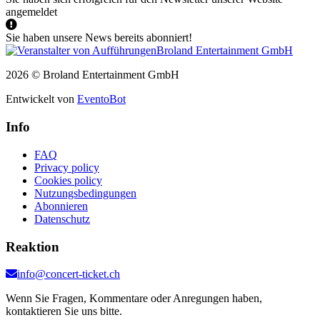
angemeldet
Sie haben unsere News bereits abonniert!
2026 © Broland Entertainment GmbH
Entwickelt von
EventoBot
Info
FAQ
Privacy policy
Cookies policy
Nutzungsbedingungen
Abonnieren
Datenschutz
Reaktion
info@concert-ticket.ch
Wenn Sie Fragen, Kommentare oder Anregungen haben,
kontaktieren Sie uns bitte.