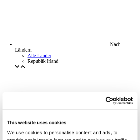
Nach
Ländern
Alle Länder
Republik Irland
This website uses cookies
We use cookies to personalise content and ads, to
provide social media features and to analyse our traffic.