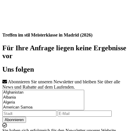
Treffen im stil Meisterklasse in Madrid (2026)
Für Ihre Anfrage liegen keine Ergebnisse
vor
Uns folgen
Abonnieren Sie unseren Newsletter und bleiben Sie über alle
News und Rabatte auf dem Laufenden.
Abonnieren
Sie haben sich erfolgreich für den Newsletter unserer Website