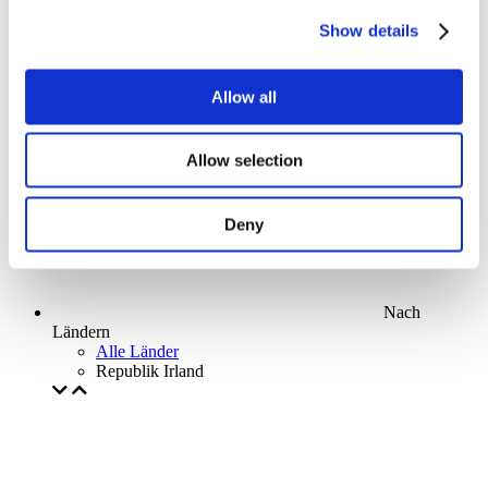
Parks and attractions
Show details
Cinema
Creative evening
Unser spezielles Angebot
Allow all
Ohne Subgenre
Anwenden
Allow selection
Deny
Nach
Ländern
Alle Länder
Republik Irland