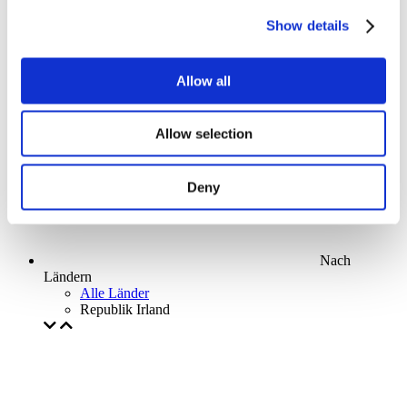
Parks and attractions
Show details
Cinema
Creative evening
Unser spezielles Angebot
Allow all
Ohne Subgenre
Anwenden
Allow selection
Deny
Nach
Ländern
Alle Länder
Republik Irland