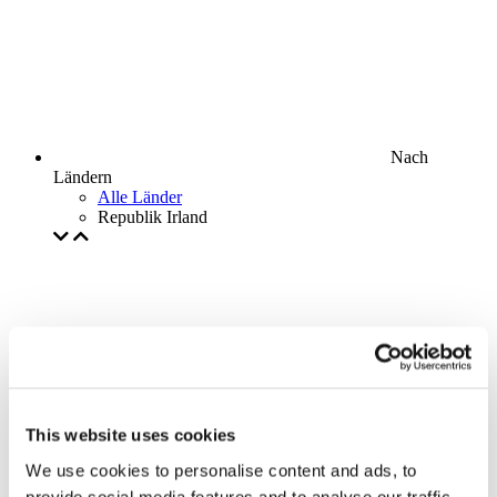
Nach
Ländern
Alle Länder
Republik Irland
This website uses cookies
We use cookies to personalise content and ads, to
provide social media features and to analyse our traffic.