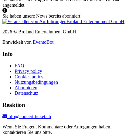
angemeldet
Sie haben unsere News bereits abonniert!
2026 © Broland Entertainment GmbH
Entwickelt von
EventoBot
Info
FAQ
Privacy policy
Cookies policy
Nutzungsbedingungen
Abonnieren
Datenschutz
Reaktion
info@concert-ticket.ch
Wenn Sie Fragen, Kommentare oder Anregungen haben,
kontaktieren Sie uns bitte.