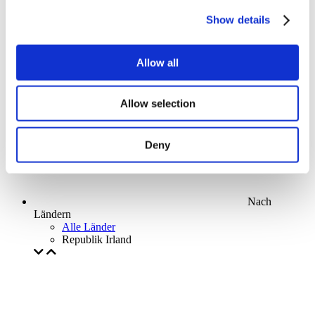
Parks and attractions
Show details
Cinema
Creative evening
Unser spezielles Angebot
Allow all
Ohne Subgenre
Anwenden
Allow selection
Deny
Nach
Ländern
Alle Länder
Republik Irland