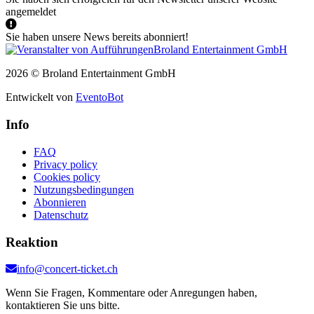
angemeldet
Sie haben unsere News bereits abonniert!
2026 © Broland Entertainment GmbH
Entwickelt von
EventoBot
Info
FAQ
Privacy policy
Cookies policy
Nutzungsbedingungen
Abonnieren
Datenschutz
Reaktion
info@concert-ticket.ch
Wenn Sie Fragen, Kommentare oder Anregungen haben,
kontaktieren Sie uns bitte.