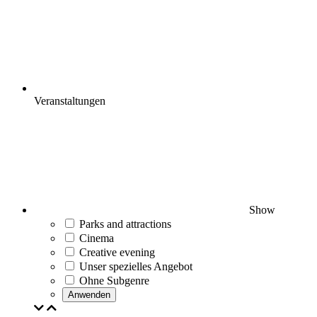
Veranstaltungen
Show
Parks and attractions
Cinema
Creative evening
Unser spezielles Angebot
Ohne Subgenre
Anwenden