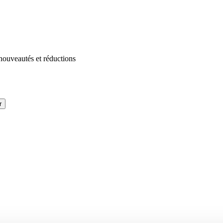
 nouveautés et réductions
r