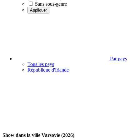
Sans sous-genre
Appliquer
Par pays
Tous les pays
République d'Irlande
Show dans la ville Varsovie (2026)