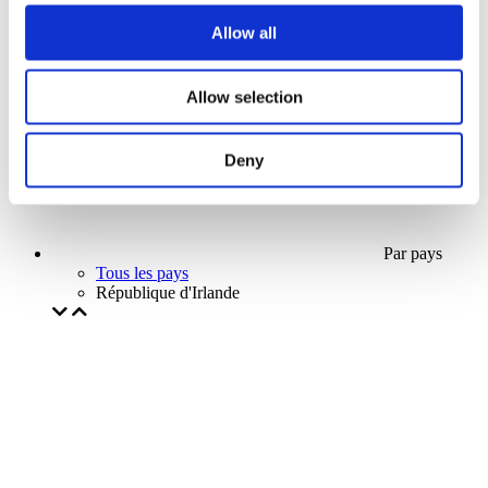
Notre offre spéciale
Allow all
Sans sous-genre
Appliquer
Allow selection
Deny
Par pays
Tous les pays
République d'Irlande