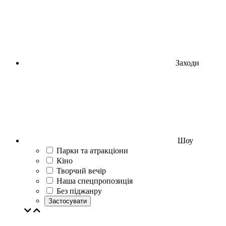
Заходи
Шоу
Парки та атракціони
Кіно
Творчий вечір
Наша спецпропозиція
Без піджанру
Застосувати