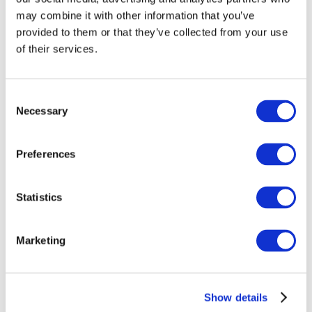
may combine it with other information that you’ve
provided to them or that they’ve collected from your use
of their services.
Consent
Necessary
Selection
Preferences
Заходи
Statistics
Marketing
Шоу
Парки та атракціони
Show details
Кіно
Творчий вечір