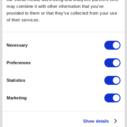
may combine it with other information that you’ve
provided to them or that they’ve collected from your use
of their services.
Consent
Necessary
Selection
Preferences
Заходи
Statistics
Marketing
Шоу
Парки та атракціони
Show details
Кіно
Творчий вечір